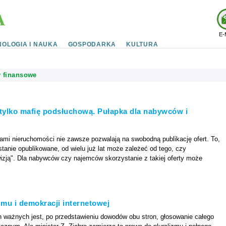
E-
OLOGIA I NAUKA
GOSPODARKA
KULTURA
y finansowe
tylko mafię podsłuchową. Pułapka dla nabywców i
ami nieruchomości nie zawsze pozwalają na swobodną publikację ofert. To,
anie opublikowane, od wielu już lat może zależeć od tego, czy
izją". Dla nabywców czy najemców skorzystanie z takiej oferty może
mu i demokracji internetowej
ważnych jest, po przedstawieniu dowodów obu stron, głosowanie całego