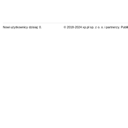
Nowi użytkownicy dzisiaj: 0.
© 2018-2024 xp.pl sp. z o. o. i partnerzy. Pub