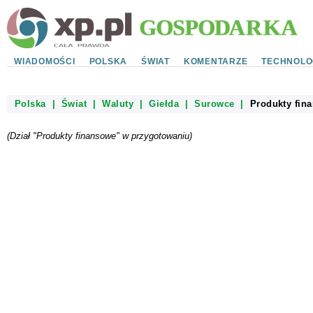
WIADOMOŚCI
POLSKA
ŚWIAT
KOMENTARZE
TECHNOLO
Polska
|
Świat
|
Waluty
|
Giełda
|
Surowce
|
Produkty fin
(Dział "Produkty finansowe" w przygotowaniu)