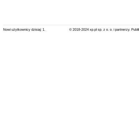
Nowi użytkownicy dzisiaj: 1.
© 2018-2024 xp.pl sp. z o. o. i partnerzy. Pub