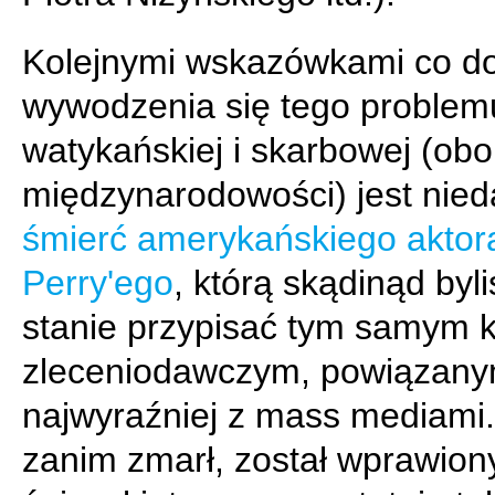
Kolejnymi wskazówkami co d
wywodzenia się tego problem
watykańskiej i skarbowej (obo
międzynarodowości) jest nie
śmierć amerykańskiego aktor
Perry'ego
, którą skądinąd byl
stanie przypisać tym samym 
zleceniodawczym, powiązany
najwyraźniej z mass mediami.
zanim zmarł, został wprawion