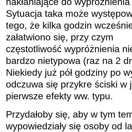
nakłaniające do wypróżnienia 
Sytuacja taka może występo
tego, że kilka godzin wcześnie
załatwiono się, przy czym
częstotliwość wypróżnienia nie
bardzo nietypowa (raz na 2 dn
Niekiedy już pół godziny po w
odczuwa się przykre ściski w je
pierwsze efekty ww. typu.
Przydałoby się, aby w tym te
wypowiedziały się osoby od la