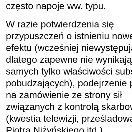
często napoje ww. typu.
W razie potwierdzenia się
przypuszczeń o istnieniu now
efektu (wcześniej niewystępuj
dlatego zapewne nie wynikaj
samych tylko właściwości subs
pobudzających), podejrzenie
na zamówienie ze strony sił
związanych z kontrolą skarb
(kwestia telewizji, prześladow
Piotra Niżyńskiego itd.).