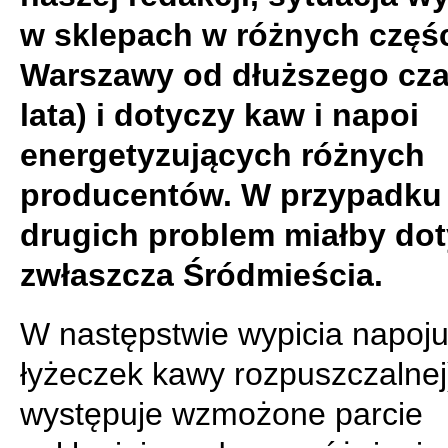
w sklepach w różnych częś
Warszawy od dłuższego cza
lata) i dotyczy kaw i napoi
energetyzujących różnych
producentów. W przypadku
drugich problem miałby do
zwłaszcza Śródmieścia.
W następstwie wypicia napoju
łyżeczek kawy rozpuszczalnej
występuje wzmożone parcie