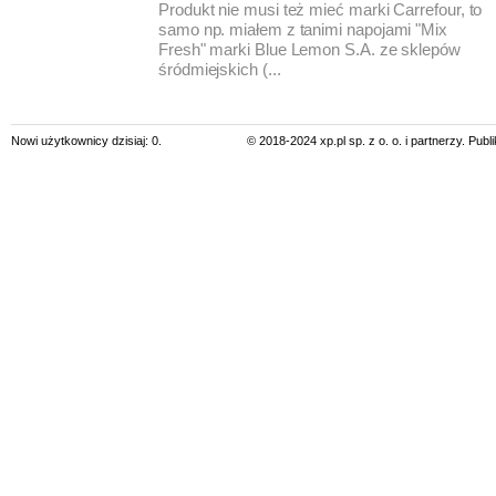
Produkt nie musi też mieć marki Carrefour, to
samo np. miałem z tanimi napojami "Mix
Fresh" marki Blue Lemon S.A. ze sklepów
śródmiejskich (...
Nowi użytkownicy dzisiaj: 0.
© 2018-2024 xp.pl sp. z o. o. i partnerzy. Pub