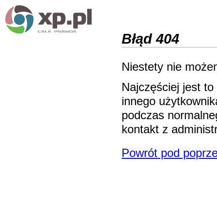
Błąd 404
Niestety nie możem
Najczęściej jest 
innego użytkownika
podczas normalneg
kontakt z adminis
Powrót pod poprze