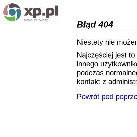
Błąd 404
Niestety nie możem
Najczęściej jest 
innego użytkownika
podczas normalneg
kontakt z adminis
Powrót pod poprze