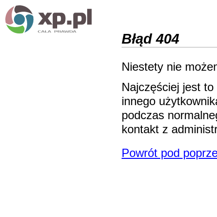
Błąd 404
Niestety nie możem
Najczęściej jest 
innego użytkownika
podczas normalneg
kontakt z adminis
Powrót pod poprze